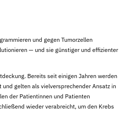
rogrammieren und gegen Tumorzellen
utionieren — und sie günstiger und effizienter
deckung. Bereits seit einigen Jahren werden
zt und gelten als vielversprechender Ansatz in
en der Patientinnen und Patienten
hließend wieder verabreicht, um den Krebs