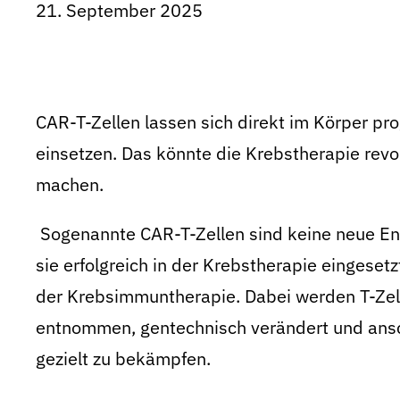
21. September 2025
CAR-T-Zellen lassen sich direkt im Körper p
einsetzen. Das könnte die Krebstherapie revol
machen.
Sogenannte CAR-T-Zellen sind keine neue Ent
sie erfolgreich in der Krebstherapie eingeset
der Krebsimmuntherapie. Dabei werden T-Zell
entnommen, gentechnisch verändert und ansc
gezielt zu bekämpfen.