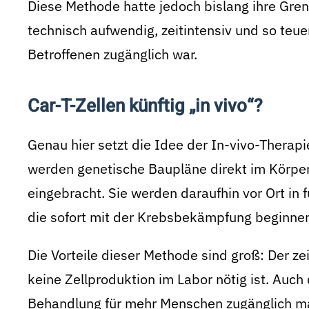
Diese Methode hatte jedoch bislang ihre Gren
technisch aufwendig, zeitintensiv und so teue
Betroffenen zugänglich war.
Car-T-Zellen künftig „in vivo“?
Genau hier setzt die Idee der In-vivo-Therapie
werden genetische Baupläne direkt im Körper
eingebracht. Sie werden daraufhin vor Ort in
die sofort mit der Krebsbekämpfung beginne
Die Vorteile dieser Methode sind groß: Der ze
keine Zellproduktion im Labor nötig ist. Auch
Behandlung für mehr Menschen zugänglich ma