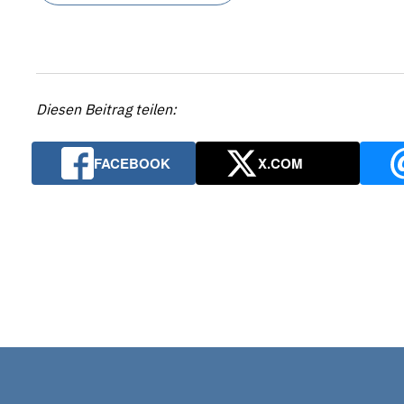
Diesen Beitrag teilen:
FACEBOOK
X.COM