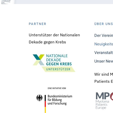
PARTNER
ÜBER UN
Unterstützer der Nationalen
Der Verei
Dekade gegen Krebs
Neuigkeit
Veranstal
Unser New
Wir sind 
Patients 