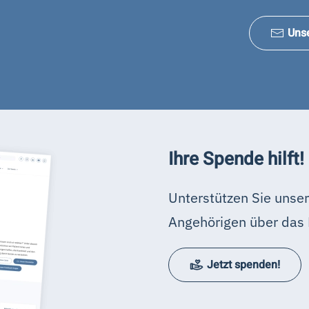
Uns
Ihre Spende hilft!
Unterstützen Sie unser
Angehörigen über das 
Jetzt spenden!