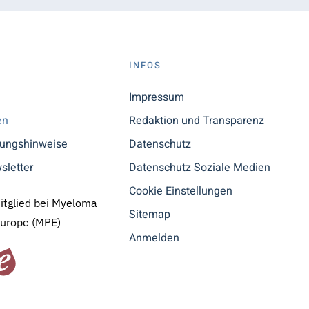
S
INFOS
n
Impressum
en
Redaktion und Transparenz
tungshinweise
Datenschutz
sletter
Datenschutz Soziale Medien
Cookie Einstellungen
Mitglied bei Myeloma
Sitemap
Europe (MPE)
Anmelden