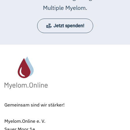
Multiple Myelom.
Jetzt spenden!
Gemeinsam sind wir stärker!
Myelom.Online e. V.
Sauer Moor 1e