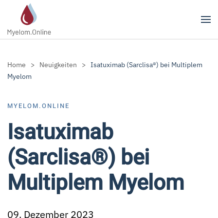
Zum Hauptinhalt springen
Home
Neuigkeiten
Isatuximab (Sarclisa®) bei Multiplem
Myelom
MYELOM.ONLINE
Isatuximab
(Sarclisa®) bei
Multiplem Myelom
09. Dezember 2023