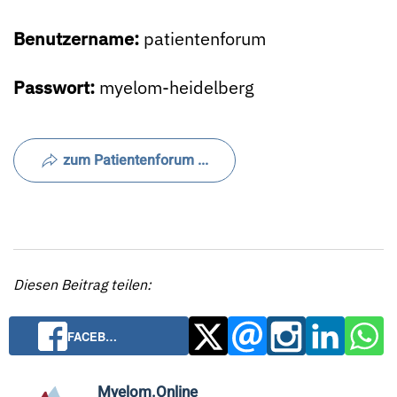
Benutzername:
patientenforum
Passwort:
myelom-heidelberg
zum Patientenforum ...
Diesen Beitrag teilen:
FACEB…
Myelom.Online