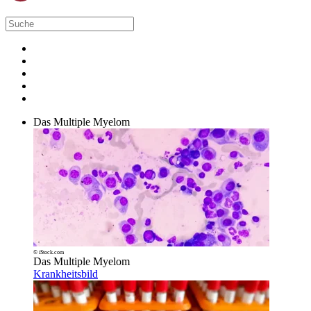
Das Multiple Myelom
© iStock.com
Das Multiple Myelom
Krankheitsbild