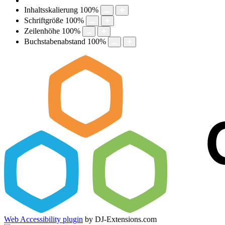
Inhaltsskalierung
100
%
Schriftgröße
100
%
Zeilenhöhe
100
%
Buchstabenabstand
100
%
Web Accessibility plugin
by DJ-Extensions.com