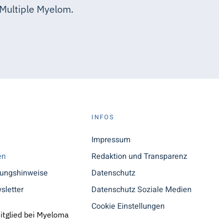
Multiple Myelom.
S
INFOS
n
Impressum
en
Redaktion und Transparenz
tungshinweise
Datenschutz
sletter
Datenschutz Soziale Medien
Cookie Einstellungen
Mitglied bei Myeloma