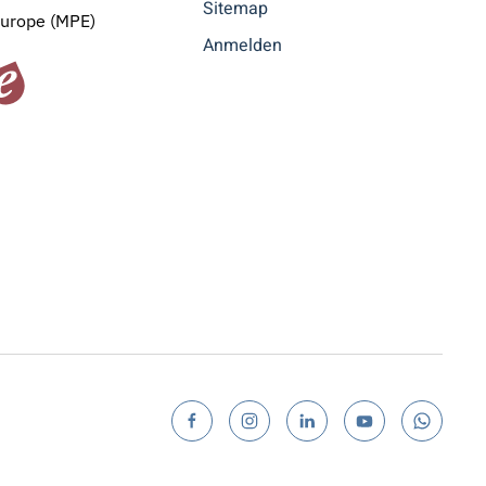
Sitemap
Europe (MPE)
Anmelden