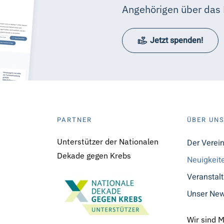
Angehörigen über das 
Jetzt spenden!
PARTNER
ÜBER UN
Unterstützer der Nationalen
Der Verei
Dekade gegen Krebs
Neuigkeit
Veranstal
Unser New
Wir sind 