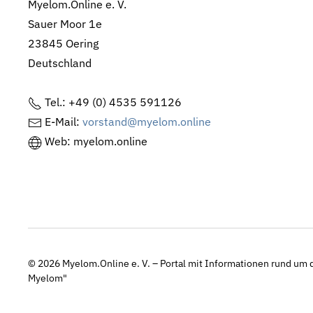
Myelom.Online e. V.
Sauer Moor 1e
23845 Oering
Deutschland
Tel.: +49 (0) 4535 591126
E-Mail:
vorstand@myelom.online
Web: myelom.online
© 2026
Myelom.Online e. V. – Portal mit Informationen rund um d
Myelom"