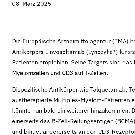
08. März 2025
Die Europäische Arzneimittelagentur (EMA) ha
Antikörpers Linvoseltamab (Lynozyfic®) für s
Patienten empfohlen. Seine Targets sind das
Myelomzellen und CD3 auf T-Zellen.
Bispezifische Antikörper wie Talquetamab, T
austherapierte Multiples-Myelom-Patienten ei
könnte nun bald ein weiterer hinzukommen. D
einerseits das B-Zell-Reifungsantigen (BCMA)
und bindet andererseits an den CD3-Rezeptor