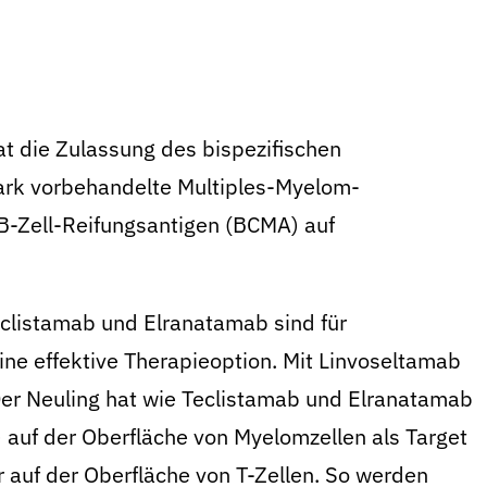
t die Zulassung des bispezifischen
tark vorbehandelte Multiples-Myelom-
 B-Zell-Reifungsantigen (BCMA) auf
eclistamab und Elranatamab sind für
ne effektive Therapieoption. Mit Linvoseltamab
er Neuling hat wie Teclistamab und Elranatamab
 auf der Oberfläche von Myelomzellen als Target
 auf der Oberfläche von T-Zellen. So werden