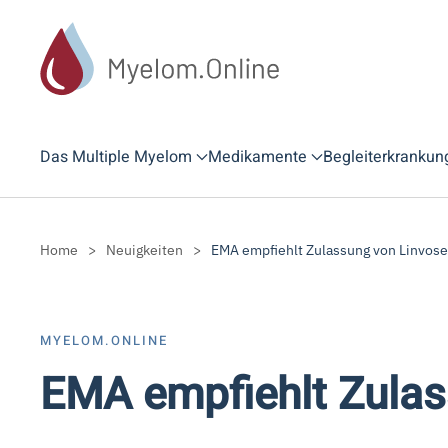
Zum Hauptinhalt springen
Das Multiple Myelom
Medikamente
Begleiterkrankun
Home
Neuigkeiten
EMA empfiehlt Zulassung von Linvose
MYELOM.ONLINE
EMA empfiehlt Zulas