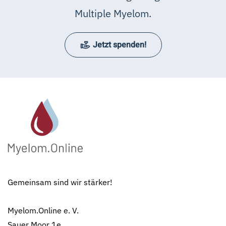
Multiple Myelom.
Jetzt spenden!
Gemeinsam sind wir stärker!
Myelom.Online e. V.
Sauer Moor 1e