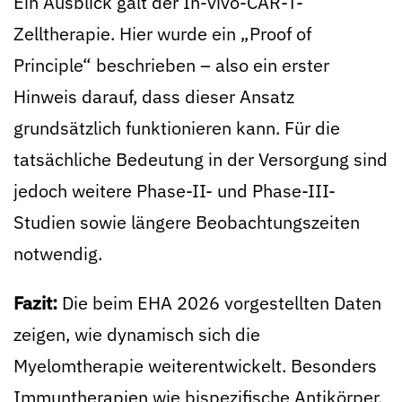
Ein Ausblick galt der In-vivo-CAR-T-
Zelltherapie. Hier wurde ein „Proof of
Principle“ beschrieben – also ein erster
Hinweis darauf, dass dieser Ansatz
grundsätzlich funktionieren kann. Für die
tatsächliche Bedeutung in der Versorgung sind
jedoch weitere Phase-II- und Phase-III-
Studien sowie längere Beobachtungszeiten
notwendig.
Fazit:
Die beim EHA 2026 vorgestellten Daten
zeigen, wie dynamisch sich die
Myelomtherapie weiterentwickelt. Besonders
Immuntherapien wie bispezifische Antikörper,