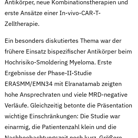
Antikörper, neue Kombinationstherapien und
erste Ansätze einer In-vivo-CAR-T-
Zelltherapie.
Ein besonders diskutiertes Thema war der
frühere Einsatz bispezifischer Antikörper beim
Hochrisiko-Smoldering Myeloma. Erste
Ergebnisse der Phase-II-Studie
ERASMM/EMN34 mit Elranatamab zeigten
hohe Ansprechraten und viele MRD-negative
Verläufe. Gleichzeitig betonte die Präsentation
wichtige Einschränkungen: Die Studie war
einarmig, die Patientenzahl klein und die
Nachbeobachtungszeit noch kurz. Größere