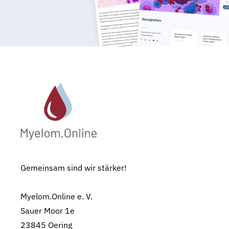
Gemeinsam sind wir stärker!
Myelom.Online e. V.
Sauer Moor 1e
23845 Oering