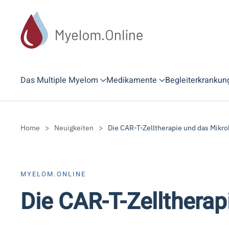
Zum Hauptinhalt springen
Das Multiple Myelom
Medikamente
Begleiterkrankun
Home
Neuigkeiten
Die CAR-T-Zelltherapie und das Mikr
MYELOM.ONLINE
Die CAR-T-Zellthera