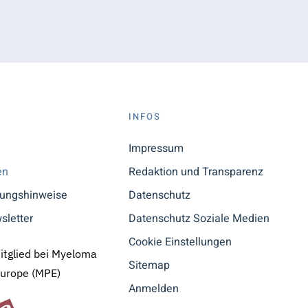
S
INFOS
n
Impressum
en
Redaktion und Transparenz
tungshinweise
Datenschutz
sletter
Datenschutz Soziale Medien
Cookie Einstellungen
Mitglied bei Myeloma
Sitemap
Europe (MPE)
Anmelden