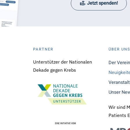
Jetzt spenden!
PARTNER
ÜBER UN
Unterstützer der Nationalen
Der Verei
Dekade gegen Krebs
Neuigkeit
Veranstal
Unser New
Wir sind 
Patients 