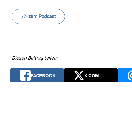
zum Podcast
Diesen Beitrag teilen:
FACEBOOK
X.COM