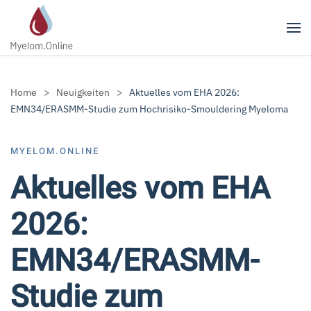
Zum Hauptinhalt springen
Home
Neuigkeiten
Aktuelles vom EHA 2026:
EMN34/ERASMM-Studie zum Hochrisiko-Smouldering Myeloma
MYELOM.ONLINE
Aktuelles vom EHA
2026:
EMN34/ERASMM-
Studie zum