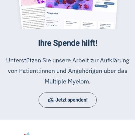
Ihre Spende hilft!
Unterstützen Sie unsere Arbeit zur Aufklärung
von Patient:innen und Angehörigen über das
Multiple Myelom.
Jetzt spenden!