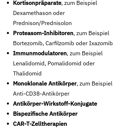
Kortisonpräparate
, zum Beispiel
Dexamethason oder
Prednison/Prednisolon
Proteasom-Inhibitoren
, zum Beispiel
Bortezomib, Carfilzomib oder Ixazomib
Immunmodulatoren
, zum Beispiel
Lenalidomid, Pomalidomid oder
Thalidomid
Monoklonale Antikörper
, zum Beispiel
Anti-CD38-Antikörper
Antikörper-Wirkstoff-Konjugate
Bispezifische Antikörper
CAR-T-Zelltherapien