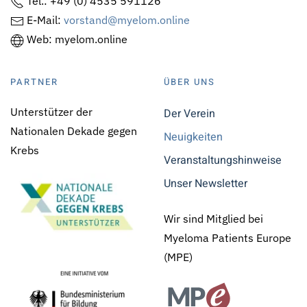
Tel.: +49 (0) 4535 591126
E-Mail:
vorstand@myelom.online
Web: myelom.online
PARTNER
ÜBER UNS
Unterstützer der
Der Verein
Nationalen Dekade gegen
Neuigkeiten
Krebs
Veranstaltungshinweise
Unser Newsletter
Wir sind Mitglied bei
Myeloma Patients Europe
(MPE)