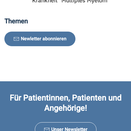
Krankheit "Multiples Myelom"
Themen
Newletter abonnieren
Für Patientinnen, Patienten und
Angehörige!
Unser Newsletter