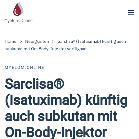
Zum Hauptinhalt springen
Home
Neuigkeiten
Sarclisa® (Isatuximab) künftig auch
subkutan mit On-Body-Injektor verfügbar
MYELOM.ONLINE
Sarclisa®
(Isatuximab) künftig
auch subkutan mit
On-Body-Injektor