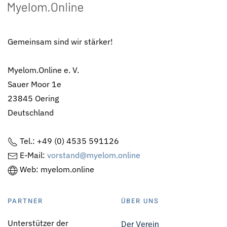
Gemeinsam sind wir stärker!
Myelom.Online e. V.
Sauer Moor 1e
23845 Oering
Deutschland
Tel.: +49 (0) 4535 591126
E-Mail:
vorstand@myelom.online
Web: myelom.online
PARTNER
ÜBER UNS
Unterstützer der
Der Verein