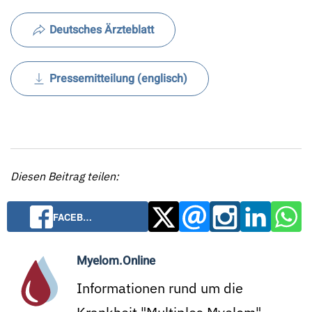
Deutsches Ärzteblatt
Pressemitteilung (englisch)
Diesen Beitrag teilen:
FACEB…
Myelom.Online
Informationen rund um die