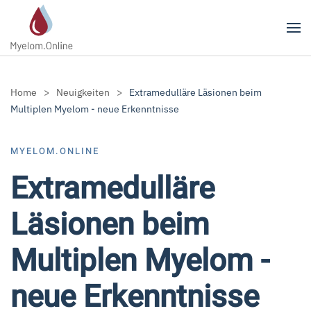
Zum Hauptinhalt springen
Home
Neuigkeiten
Extramedulläre Läsionen beim
Multiplen Myelom - neue Erkenntnisse
MYELOM.ONLINE
Extramedulläre
Läsionen beim
Multiplen Myelom -
neue Erkenntnisse