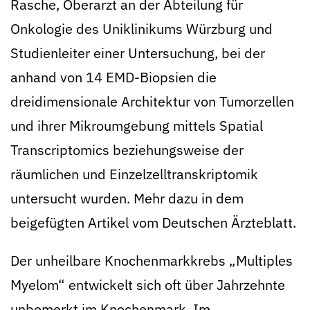
Rasche, Oberarzt an der Abteilung für
Onkologie des Uniklinikums Würzburg und
Studienleiter einer Untersuchung, bei der
anhand von 14 EMD-Biopsien die
dreidimensionale Architektur von Tumorzellen
und ihrer Mikroumgebung mittels Spatial
Transcriptomics beziehungsweise der
räumlichen und Einzelzelltranskriptomik
untersucht wurden. Mehr dazu in dem
beigefügten Artikel vom Deutschen Ärzteblatt.
Der unheilbare Knochenmarkkrebs „Multiples
Myelom“ entwickelt sich oft über Jahrzehnte
unbemerkt im Knochenmark. Im