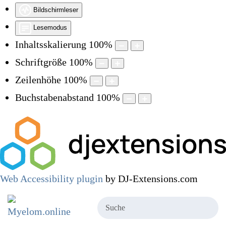
Bildschirmleser
Lesemodus
Inhaltsskalierung
100
%
Schriftgröße
100
%
Zeilenhöhe
100
%
Buchstabenabstand
100
%
Web Accessibility plugin
by DJ-Extensions.com