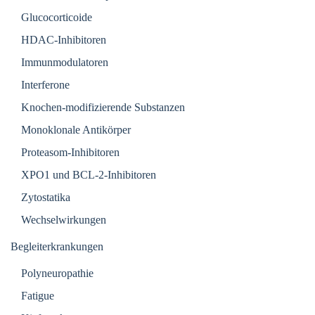
Glucocorticoide
HDAC-Inhibitoren
Immunmodulatoren
Interferone
Knochen-modifizierende Substanzen
Monoklonale Antikörper
Proteasom-Inhibitoren
XPO1 und BCL-2-Inhibitoren
Zytostatika
Wechselwirkungen
Begleiterkrankungen
Polyneuropathie
Fatigue