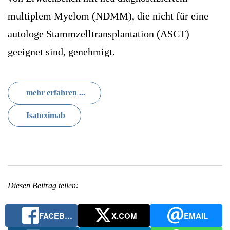
multiplem Myelom (NDMM), die nicht für eine
autologe Stammzelltransplantation (ASCT)
geeignet sind, genehmigt.
mehr erfahren ...
Isatuximab
Diesen Beitrag teilen:
FACEBOOK
X.COM
EMAIL