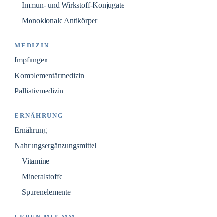
Immun- und Wirkstoff-Konjugate
Monoklonale Antikörper
MEDIZIN
Impfungen
Komplementärmedizin
Palliativmedizin
ERNÄHRUNG
Ernährung
Nahrungsergänzungsmittel
Vitamine
Mineralstoffe
Spurenelemente
LEBEN MIT MM