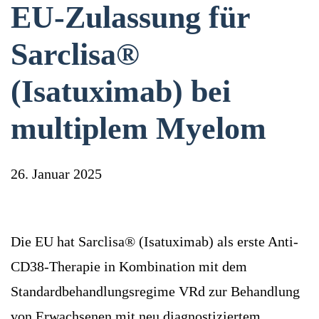
EU-Zulassung für
Sarclisa®
(Isatuximab) bei
multiplem Myelom
26. Januar 2025
Die EU hat Sarclisa® (Isatuximab) als erste Anti-
CD38-Therapie in Kombination mit dem
Standardbehandlungsregime VRd zur Behandlung
von Erwachsenen mit neu diagnostiziertem