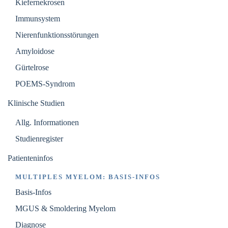
Kiefernekrosen
Immunsystem
Nierenfunktionsstörungen
Amyloidose
Gürtelrose
POEMS-Syndrom
Klinische Studien
Allg. Informationen
Studienregister
Patienteninfos
MULTIPLES MYELOM: BASIS-INFOS
Basis-Infos
MGUS & Smoldering Myelom
Diagnose