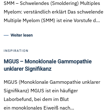
SMM – Schwelendes (Smoldering) Multiples
Myelom: verständlich erklärt Das schwelende
Multiple Myelom (SMM) ist eine Vorstufe d…
Weiter lesen
INSPIRATION
MGUS – Monoklonale Gammopathie
unklarer Signifikanz
MGUS (Monoklonale Gammopathie unklarer
Signifikanz) MGUS ist ein häufiger
Laborbefund, bei dem im Blut
ein monoklonales Eiweiß nach…