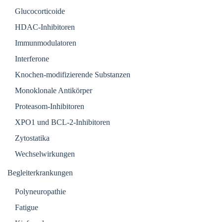
Glucocorticoide
HDAC-Inhibitoren
Immunmodulatoren
Interferone
Knochen-modifizierende Substanzen
Monoklonale Antikörper
Proteasom-Inhibitoren
XPO1 und BCL-2-Inhibitoren
Zytostatika
Wechselwirkungen
Begleiterkrankungen
Polyneuropathie
Fatigue