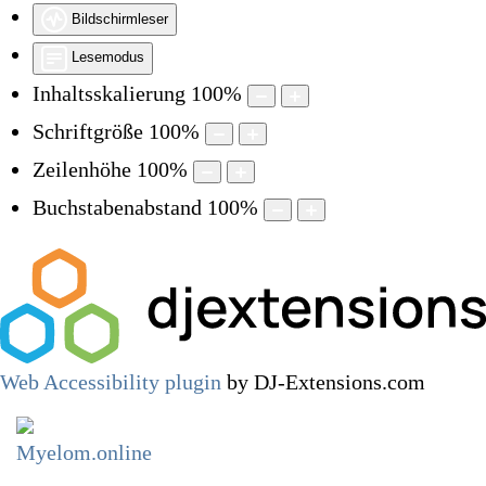
Bildschirmleser
Lesemodus
Inhaltsskalierung
100
%
Schriftgröße
100
%
Zeilenhöhe
100
%
Buchstabenabstand
100
%
Web Accessibility plugin
by DJ-Extensions.com