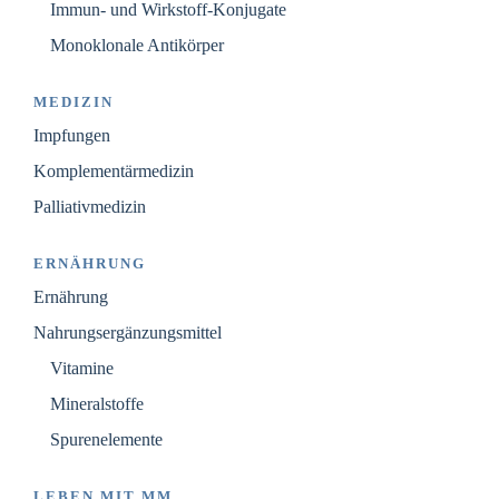
Immun- und Wirkstoff-Konjugate
Monoklonale Antikörper
MEDIZIN
Impfungen
Komplementärmedizin
Palliativmedizin
ERNÄHRUNG
Ernährung
Nahrungsergänzungsmittel
Vitamine
Mineralstoffe
Spurenelemente
LEBEN MIT MM