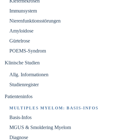
Kiefernekrosen
Immunsystem
Nierenfunktionsstörungen
Amyloidose
Gürtelrose
POEMS-Syndrom
Klinische Studien
Allg. Informationen
Studienregister
Patienteninfos
MULTIPLES MYELOM: BASIS-INFOS
Basis-Infos
MGUS & Smoldering Myelom
Diagnose