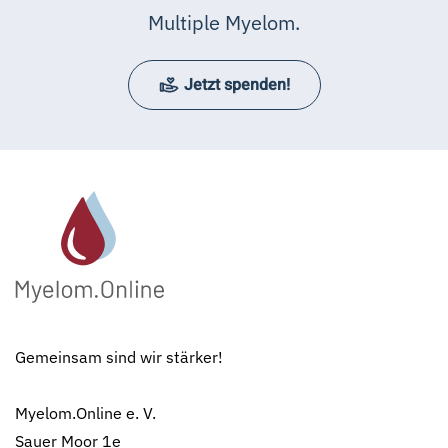
Multiple Myelom.
Jetzt spenden!
Gemeinsam sind wir stärker!
Myelom.Online e. V.
Sauer Moor 1e