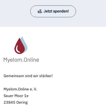
Jetzt spenden!
Gemeinsam sind wir stärker!
Myelom.Online e. V.
Sauer Moor 1e
23845 Oering