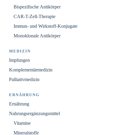
Bispezifische Antikörper
CAR-T-Zell-Therapie
Immun- und Wirkstoff-Konjugate
Monoklonale Antikörper
MEDIZIN
Impfungen
Komplementärmedizin
Palliativmedizin
ERNÄHRUNG
Ernährung
Nahrungsergänzungsmittel
Vitamine
Mineralstoffe