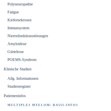
Polyneuropathie
Fatigue
Kiefernekrosen
Immunsystem
Nierenfunktionsstörungen
Amyloidose
Gürtelrose
POEMS-Syndrom
Klinische Studien
Allg. Informationen
Studienregister
Patienteninfos
MULTIPLES MYELOM: BASIS-INFOS