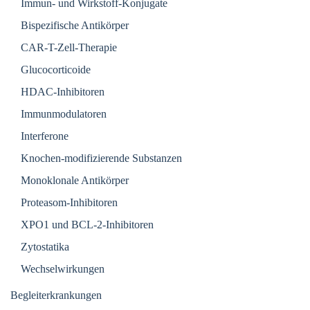
Immun- und Wirkstoff-Konjugate
Bispezifische Antikörper
CAR-T-Zell-Therapie
Glucocorticoide
HDAC-Inhibitoren
Immunmodulatoren
Interferone
Knochen-modifizierende Substanzen
Monoklonale Antikörper
Proteasom-Inhibitoren
XPO1 und BCL-2-Inhibitoren
Zytostatika
Wechselwirkungen
Begleiterkrankungen