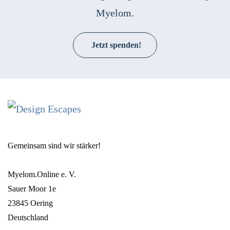
Myelom.
Jetzt spenden!
Gemeinsam sind wir stärker!
Myelom.Online e. V.
Sauer Moor 1e
23845 Oering
Deutschland