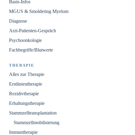
Basis-Infos
MGUS & Smoldering Myelom
Diagnose
Arzt-Patienten-Gespräch
Psychoonkologie
Fachbegriffe/Blutwerte
THERAPIE
Alles zur Therapie
Erstlinientherapie
Rezidivtherapie
Erhaltungstherapie
Stammzelltransplantation
Stammzellmobilisierung
Immuntherapie