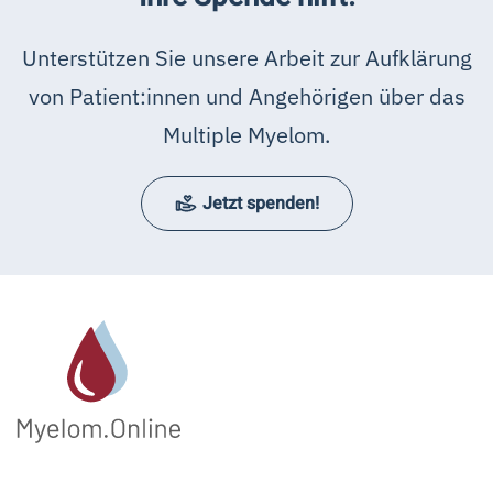
Unterstützen Sie unsere Arbeit zur Aufklärung
von Patient:innen und Angehörigen über das
Multiple Myelom.
Jetzt spenden!