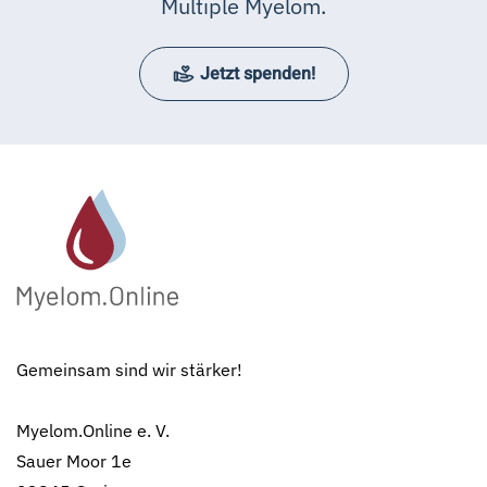
Multiple Myelom.
Jetzt spenden!
Gemeinsam sind wir stärker!
Myelom.Online e. V.
Sauer Moor 1e