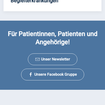
Begleiterkrankungen
Für Patientinnen, Patienten und
Angehörige!
Unser Newsletter
Unsere Facebook Gruppe