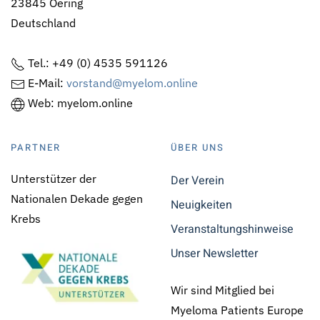
23845 Oering
Deutschland
Tel.: +49 (0) 4535 591126
E-Mail:
vorstand@myelom.online
Web: myelom.online
PARTNER
ÜBER UNS
Unterstützer der
Der Verein
Nationalen Dekade gegen
Neuigkeiten
Krebs
Veranstaltungshinweise
Unser Newsletter
Wir sind Mitglied bei
Myeloma Patients Europe