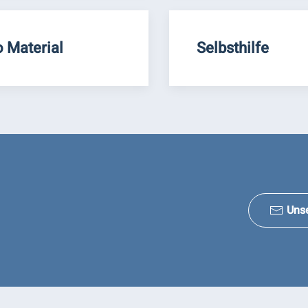
o Material
Selbsthilfe
Uns