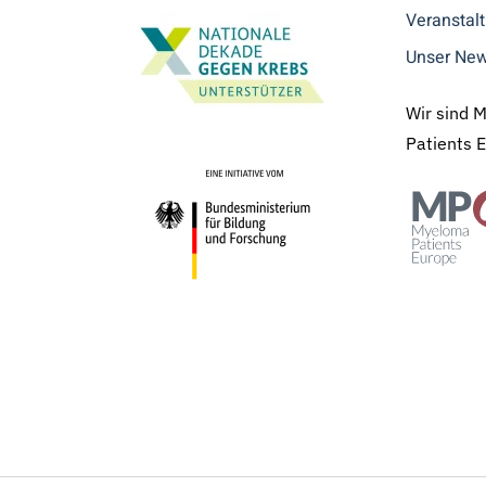
Veranstal
Unser New
Wir sind 
Patients 