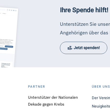
Ihre Spende hilft!
Unterstützen Sie unser
Angehörigen über das 
Jetzt spenden!
PARTNER
ÜBER UN
Unterstützer der Nationalen
Der Verei
Dekade gegen Krebs
Neuigkeit