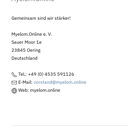
Gemeinsam sind wir stärker!
Myelom.Online e. V.
Sauer Moor 1e
23845 Oering
Deutschland
Tel.: +49 (0) 4535 591126
E-Mail:
vorstand@myelom.online
Web: myelom.online