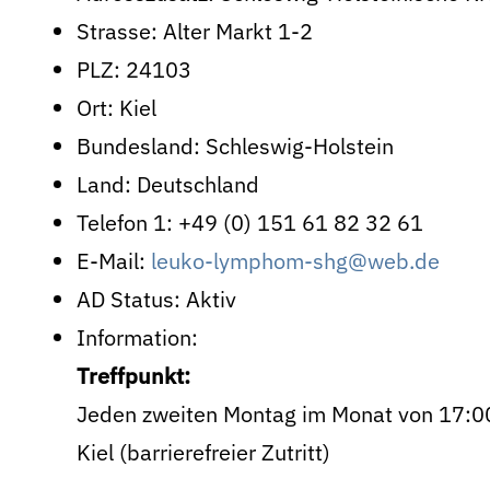
Strasse:
Alter Markt 1-2
PLZ:
24103
Ort:
Kiel
Bundesland:
Schleswig-Holstein
Land:
Deutschland
Telefon 1:
+49 (0) 151 61 82 32 61
E-Mail:
leuko-lymphom-shg@web.de
AD Status:
Aktiv
Information:
Treffpunkt:
Jeden zweiten Montag im Monat von 17:00h
Kiel (barrierefreier Zutritt)