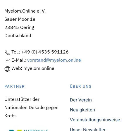
Myelom.Online e. V.
Sauer Moor 1e
23845 Oering
Deutschland
Tel.: +49 (0) 4535 591126
E-Mail:
vorstand@myelom.online
Web: myelom.online
PARTNER
ÜBER UNS
Unterstützer der
Der Verein
Nationalen Dekade gegen
Neuigkeiten
Krebs
Veranstaltungshinweise
Unser Newsletter