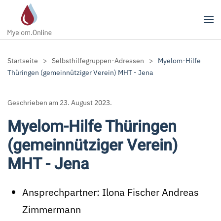
Zum Hauptinhalt springen
Startseite
Selbsthilfegruppen-Adressen
Myelom-Hilfe
Thüringen (gemeinnütziger Verein) MHT - Jena
Geschrieben am
23. August 2023
.
Myelom-Hilfe Thüringen
(gemeinnütziger Verein)
MHT - Jena
Ansprechpartner:
Ilona Fischer Andreas
Zimmermann