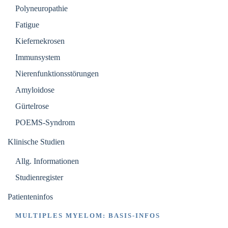
Polyneuropathie
Fatigue
Kiefernekrosen
Immunsystem
Nierenfunktionsstörungen
Amyloidose
Gürtelrose
POEMS-Syndrom
Klinische Studien
Allg. Informationen
Studienregister
Patienteninfos
MULTIPLES MYELOM: BASIS-INFOS