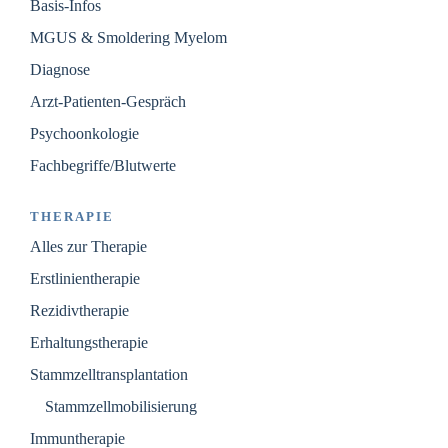
Basis-Infos
MGUS & Smoldering Myelom
Diagnose
Arzt-Patienten-Gespräch
Psychoonkologie
Fachbegriffe/Blutwerte
THERAPIE
Alles zur Therapie
Erstlinientherapie
Rezidivtherapie
Erhaltungstherapie
Stammzelltransplantation
Stammzellmobilisierung
Immuntherapie