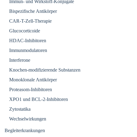
Immun- und Wirkstoff-Konjugate
Bispezifische Antikörper
CAR-T-Zell-Therapie
Glucocorticoide
HDAC-Inhibitoren
Immunmodulatoren
Interferone
Knochen-modifizierende Substanzen
Monoklonale Antikörper
Proteasom-Inhibitoren
XPO1 und BCL-2-Inhibitoren
Zytostatika
Wechselwirkungen
Begleiterkrankungen