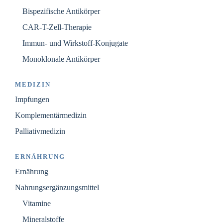
Bispezifische Antikörper
CAR-T-Zell-Therapie
Immun- und Wirkstoff-Konjugate
Monoklonale Antikörper
MEDIZIN
Impfungen
Komplementärmedizin
Palliativmedizin
ERNÄHRUNG
Ernährung
Nahrungsergänzungsmittel
Vitamine
Mineralstoffe