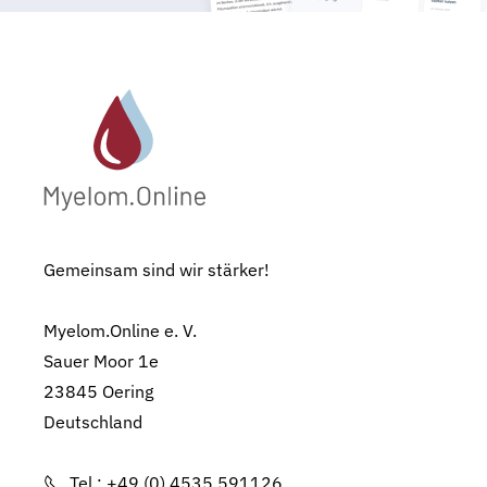
Gemeinsam sind wir stärker!
Myelom.Online e. V.
Sauer Moor 1e
23845 Oering
Deutschland
Tel.: +49 (0) 4535 591126