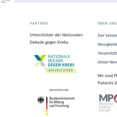
PARTNER
ÜBER UN
Unterstützer der Nationalen
Der Verei
Dekade gegen Krebs
Neuigkeit
Veranstal
Unser New
Wir sind 
Patients 