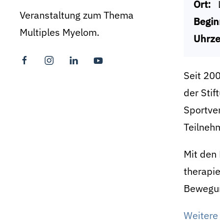
Ort:
Veranstaltung zum Thema
Begin
Multiples Myelom.
Uhrze
Seit 200
der Stif
Sportve
Teilnehm
Mit den 
therapi
Bewegun
Weitere 