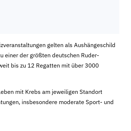
izveranstaltungen gelten als Aushängeschild
zu einer der größten deutschen Ruder-
weit bis zu 12 Regatten mit über 3000
Leben mit Krebs am jeweiligen Standort
htungen, insbesondere moderate Sport- und