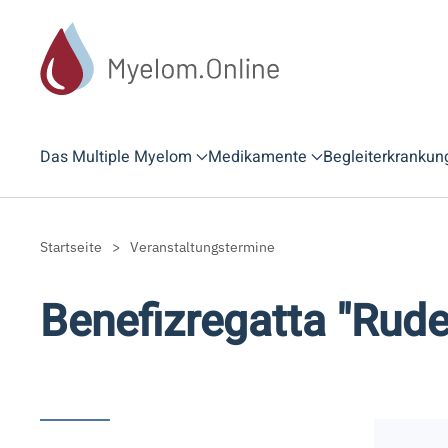
Zum Hauptinhalt springen
Das Multiple Myelom
Medikamente
Begleiterkrankun
Startseite
Veranstaltungstermine
Benefizregatta "Rud