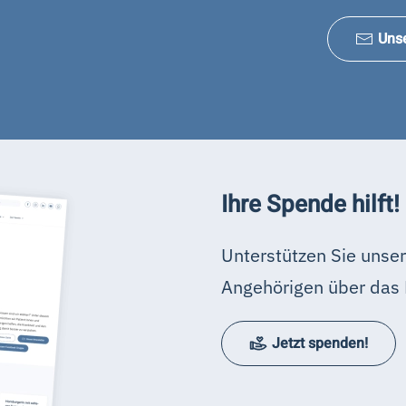
Uns
Ihre Spende hilft!
Unterstützen Sie unser
Angehörigen über das 
Jetzt spenden!