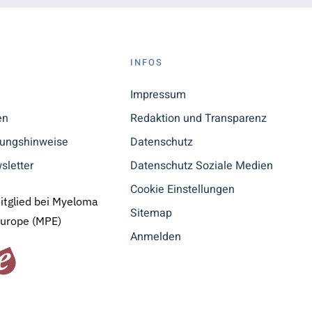
S
INFOS
n
Impressum
en
Redaktion und Transparenz
tungshinweise
Datenschutz
sletter
Datenschutz Soziale Medien
Cookie Einstellungen
Mitglied bei Myeloma
Sitemap
Europe (MPE)
Anmelden