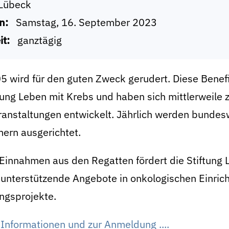
Lübeck
n:
Samstag, 16. September 2023
it:
ganztägig
5 wird für den guten Zweck gerudert. Diese Benef
tung Leben mit Krebs und haben sich mittlerweile 
ranstaltungen entwickelt. Jährlich werden bundes
ern ausgerichtet.
Einnahmen aus den Regatten fördert die Stiftung 
eunterstützende Angebote in onkologischen Einric
gsprojekte.
Informationen und zur Anmeldung ....