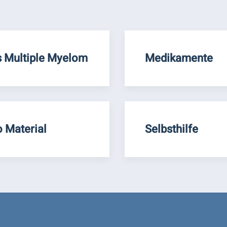
 Multiple Myelom
Medikamente
o Material
Selbsthilfe