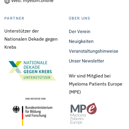
Web: myelom.online
PARTNER
ÜBER UNS
Unterstützer der
Der Verein
Nationalen Dekade gegen
Neuigkeiten
Krebs
Veranstaltungshinweise
Unser Newsletter
Wir sind Mitglied bei
Myeloma Patients Europe
(MPE)