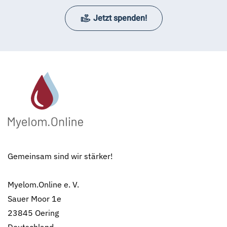
Jetzt spenden!
Gemeinsam sind wir stärker!
Myelom.Online e. V.
Sauer Moor 1e
23845 Oering