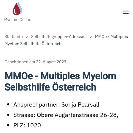
Zum Hauptinhalt springen
Startseite
Selbsthilfegruppen-Adressen
MMOe - Multiples
Myelom Selbsthilfe Österreich
Geschrieben am
22. August 2023
.
MMOe - Multiples Myelom
Selbsthilfe Österreich
Ansprechpartner:
Sonja Pearsall
Strasse:
Obere Augartenstrasse 26-28,
PLZ:
1020