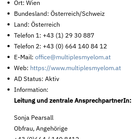
Ort:
Wien
Bundesland:
Österreich/Schweiz
Land:
Österreich
Telefon 1:
+43 (1) 29 30 887
Telefon 2:
+43 (0) 664 140 84 12
E-Mail:
office@multiplesmyelom.at
Web:
https://www.multiplesmyelom.at
AD Status:
Aktiv
Information:
Leitung und zentrale AnsprechpartnerIn:
Sonja Pearsall
Obfrau, Angehörige