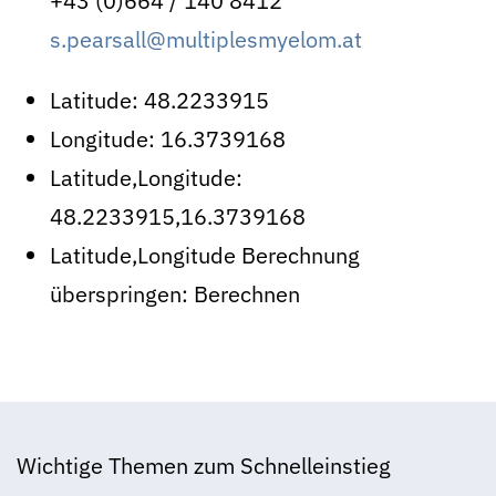
+43 (0)664 / 140 8412
s.pearsall@multiplesmyelom.at
Latitude:
48.2233915
Longitude:
16.3739168
Latitude,Longitude:
48.2233915,16.3739168
Latitude,Longitude Berechnung
überspringen:
Berechnen
Wichtige Themen zum Schnelleinstieg