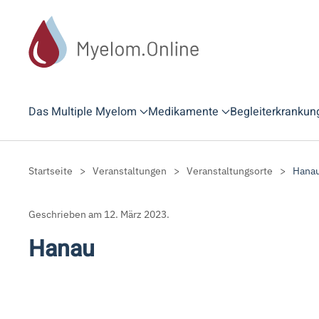
Zum Hauptinhalt springen
Das Multiple Myelom
Medikamente
Begleiterkrankun
Startseite
Veranstaltungen
Veranstaltungsorte
Hana
Geschrieben am
12. März 2023
.
Hanau