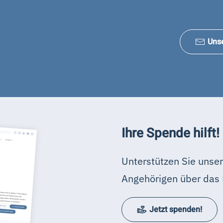
Uns
Ihre Spende hilft!
Unterstützen Sie unser
Angehörigen über das 
Jetzt spenden!