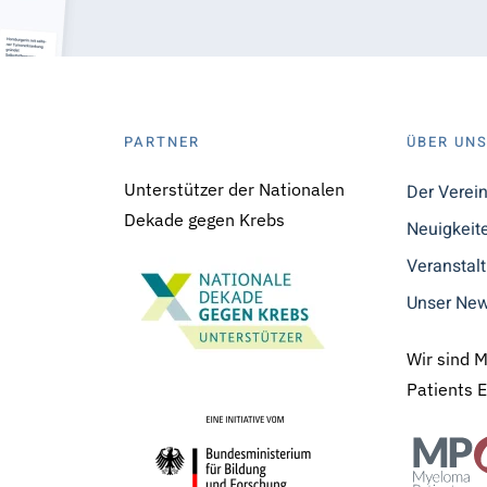
PARTNER
ÜBER UN
Unterstützer der Nationalen
Der Verei
Dekade gegen Krebs
Neuigkeit
Veranstal
Unser New
Wir sind 
Patients 