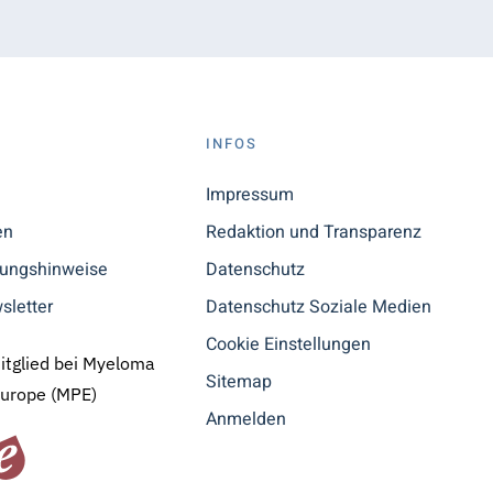
S
INFOS
n
Impressum
en
Redaktion und Transparenz
tungshinweise
Datenschutz
sletter
Datenschutz Soziale Medien
Cookie Einstellungen
Mitglied bei Myeloma
Sitemap
Europe (MPE)
Anmelden