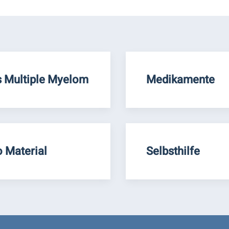
 Multiple Myelom
Medikamente
o Material
Selbsthilfe