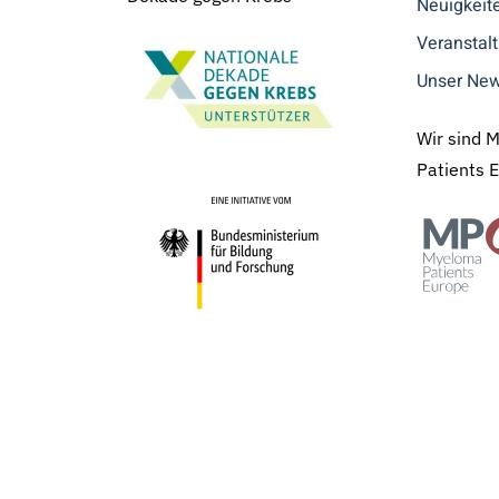
Neuigkeit
Veranstal
Unser New
Wir sind 
Patients 