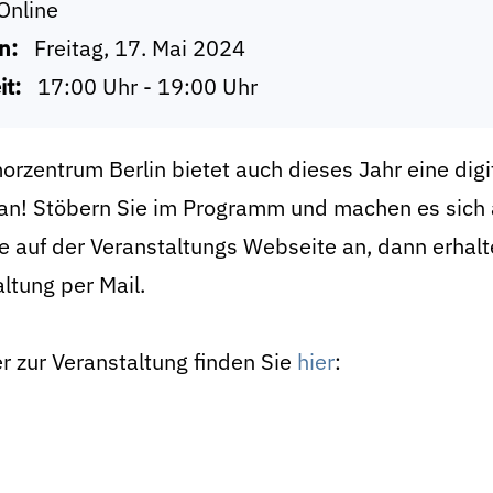
Online
n:
Freitag, 17. Mai 2024
it:
17:00 Uhr - 19:00 Uhr
rzentrum Berlin bietet auch dieses Jahr eine dig
 an! Stöbern Sie im Programm und machen es sich 
te auf der Veranstaltungs Webseite an, dann erhal
ltung per Mail.
r zur Veranstaltung finden Sie
hier
: