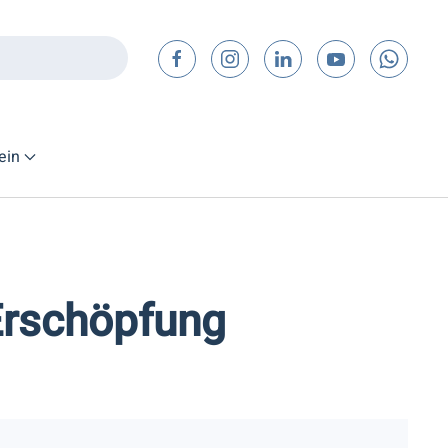
ein
Erschöpfung