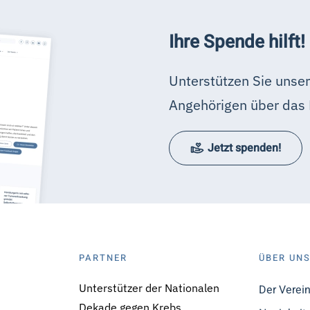
Ihre Spende hilft!
Unterstützen Sie unser
Angehörigen über das 
Jetzt spenden!
PARTNER
ÜBER UN
Unterstützer der Nationalen
Der Verei
Dekade gegen Krebs