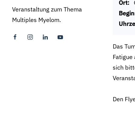
Ort:
Veranstaltung zum Thema
Begin
Multiples Myelom.
Uhrze
Das Tumo
Fatigue
sich bit
Veransta
Den Flye