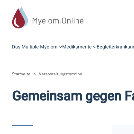
Zum Hauptinhalt springen
Das Multiple Myelom
Medikamente
Begleiterkrankun
Startseite
Veranstaltungstermine
Gemeinsam gegen Fa