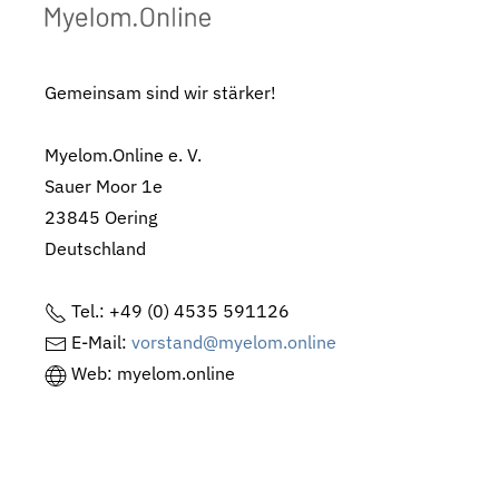
Gemeinsam sind wir stärker!
Myelom.Online e. V.
Sauer Moor 1e
23845 Oering
Deutschland
Tel.: +49 (0) 4535 591126
E-Mail:
vorstand@myelom.online
Web: myelom.online