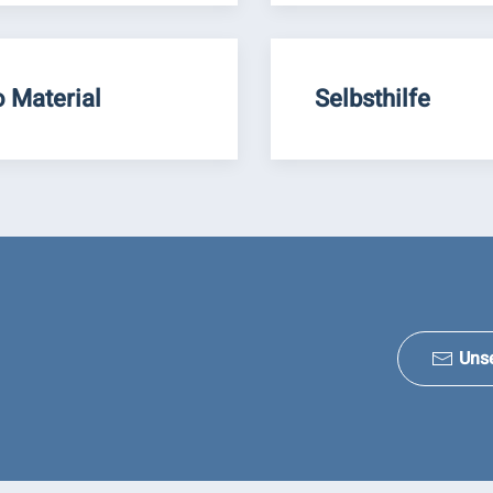
o Material
Selbsthilfe
Uns