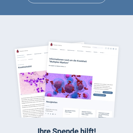
Ihre Spende hilft!