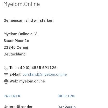
Gemeinsam sind wir stärker!
Myelom.Online e. V.
Sauer Moor 1e
23845 Oering
Deutschland
Tel.: +49 (0) 4535 591126
E-Mail:
vorstand@myelom.online
Web: myelom.online
PARTNER
ÜBER UNS
Unterstützer der
Der Verein