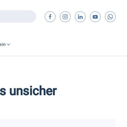
ein
es unsicher