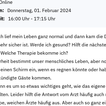
Online
n:
Donnerstag, 01. Februar 2024
it:
16:00 Uhr - 17:15 Uhr
ch lief mein Leben ganz normal und dann kam die 
ehr sicher ist. Werde ich gesund? Hilft die näch
 Welche Therapie bekomme ich?
rheit bestimmt unser menschliches Leben, aber n
einen Schirm ein, wenn es regnen könnte oder haben
ündigte Gäste kommen.
nn es um so etwas wichtiges geht, wie das eigene
ten. Leider hilft die Antwort vom Arzt häufig auch 
e, weichen Ärzte häufig aus. Aber auch so ganz e