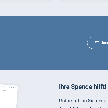
Uns
Ihre Spende hilft!
Unterstützen Sie unser