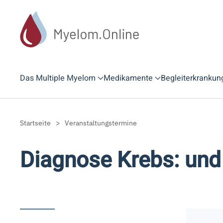
Zum Hauptinhalt springen
Das Multiple Myelom
Medikamente
Begleiterkrankun
Startseite
Veranstaltungstermine
Diagnose Krebs: und 