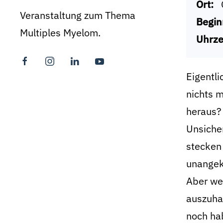
Ort:
Veranstaltung zum Thema
Begin
Multiples Myelom.
Uhrze
Eigentli
nichts m
heraus?
Unsiche
stecken 
unangek
Aber we
auszuhal
noch hab