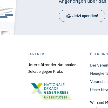
Angehörigen über das 
Jetzt spenden!
PARTNER
ÜBER UN
Unterstützer der Nationalen
Der Verei
Dekade gegen Krebs
Neuigkeit
Veranstal
Unser New
Wir sind 