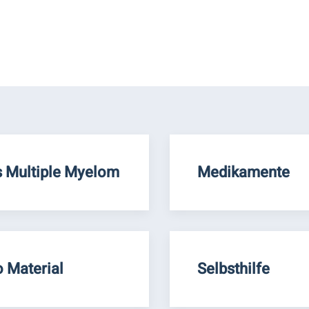
 Multiple Myelom
Medikamente
o Material
Selbsthilfe