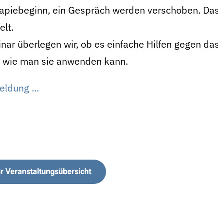
rapiebeginn, ein Gespräch werden verschoben. Das
elt.
ar überlegen wir, ob es einfache Hilfen gegen das 
d wie man sie anwenden kann.
ldung ...
r Veranstaltungsübersicht