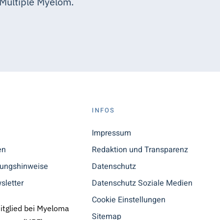
Multiple Myelom.
S
INFOS
n
Impressum
en
Redaktion und Transparenz
tungshinweise
Datenschutz
sletter
Datenschutz Soziale Medien
Cookie Einstellungen
Mitglied bei Myeloma
Sitemap