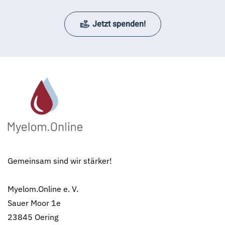
Jetzt spenden!
Gemeinsam sind wir stärker!
Myelom.Online e. V.
Sauer Moor 1e
23845 Oering