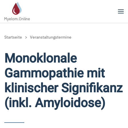
Zum Hauptinhalt springen
Startseite
Veranstaltungstermine
Monoklonale
Gammopathie mit
klinischer Signifikanz
(inkl. Amyloidose)