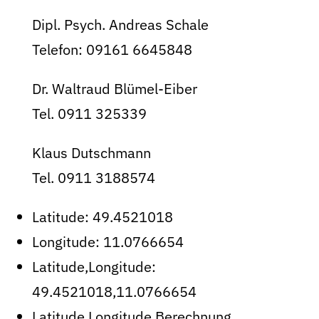
Dipl. Psych. Andreas Schale
Telefon: 09161 6645848
Dr. Waltraud Blümel-Eiber
Tel. 0911 325339
Klaus Dutschmann
Tel. 0911 3188574
Latitude:
49.4521018
Longitude:
11.0766654
Latitude,Longitude:
49.4521018,11.0766654
Latitude,Longitude Berechnung