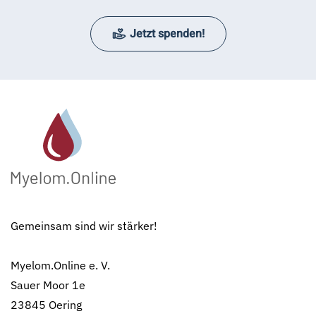
Jetzt spenden!
Gemeinsam sind wir stärker!
Myelom.Online e. V.
Sauer Moor 1e
23845 Oering