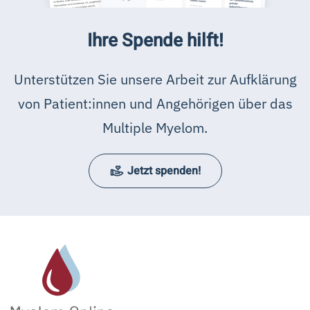
Ihre Spende hilft!
Unterstützen Sie unsere Arbeit zur Aufklärung
von Patient:innen und Angehörigen über das
Multiple Myelom.
Jetzt spenden!