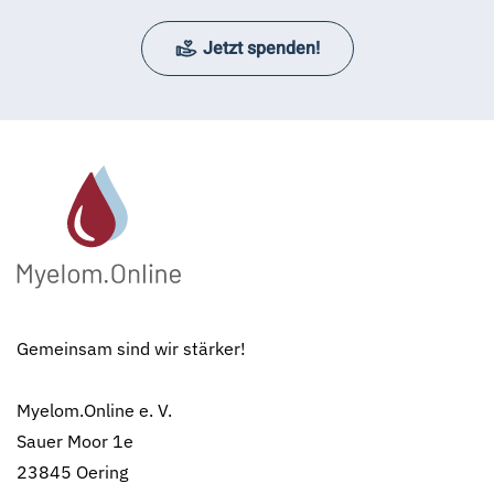
Jetzt spenden!
Gemeinsam sind wir stärker!
Myelom.Online e. V.
Sauer Moor 1e
23845 Oering