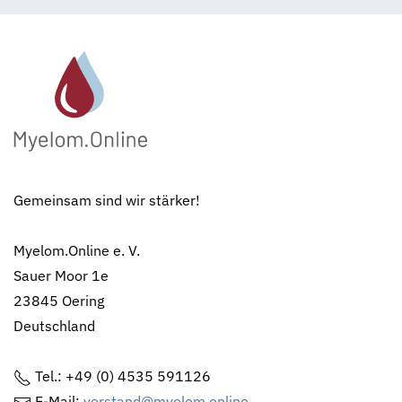
Gemeinsam sind wir stärker!
Myelom.Online e. V.
Sauer Moor 1e
23845 Oering
Deutschland
Tel.: +49 (0) 4535 591126
E-Mail:
vorstand@myelom.online