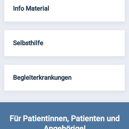
Info Material
Selbsthilfe
Begleiterkrankungen
Für Patientinnen, Patienten und
Angehörige!