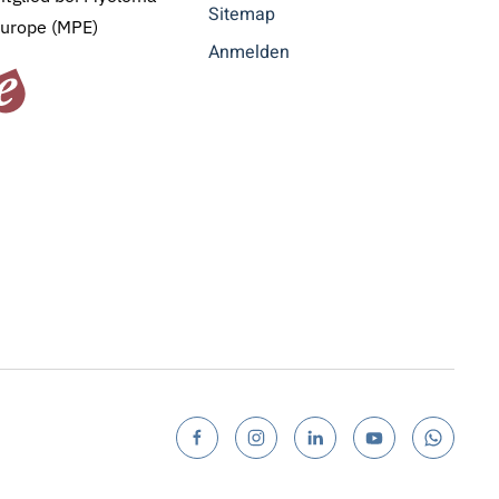
Sitemap
Europe (MPE)
Anmelden