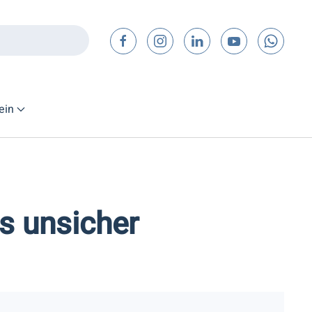
ein
es unsicher