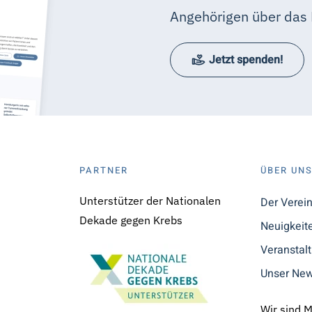
Angehörigen über das 
Jetzt spenden!
PARTNER
ÜBER UN
Unterstützer der Nationalen
Der Verei
Dekade gegen Krebs
Neuigkeit
Veranstal
Unser New
Wir sind 