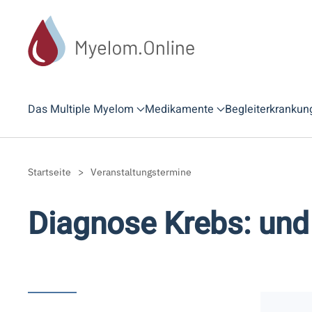
Zum Hauptinhalt springen
Das Multiple Myelom
Medikamente
Begleiterkrankun
Startseite
Veranstaltungstermine
Diagnose Krebs: und 