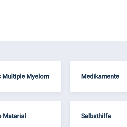
 Multiple Myelom
Medikamente
o Material
Selbsthilfe