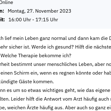
Online
n:
Montag, 27. November 2023
it:
16:00 Uhr - 17:15 Uhr
ch lief mein Leben ganz normal und dann kam die 
ehr sicher ist. Werde ich gesund? Hilft die näch
 Welche Therapie bekomme ich?
rheit bestimmt unser menschliches Leben, aber n
einen Schirm ein, wenn es regnen könnte oder haben
ündigte Gäste kommen.
nn es um so etwas wichtiges geht, wie das eigene
ten. Leider hilft die Antwort vom Arzt häufig auch 
e, weichen Ärzte häufig aus. Aber auch so ganz e