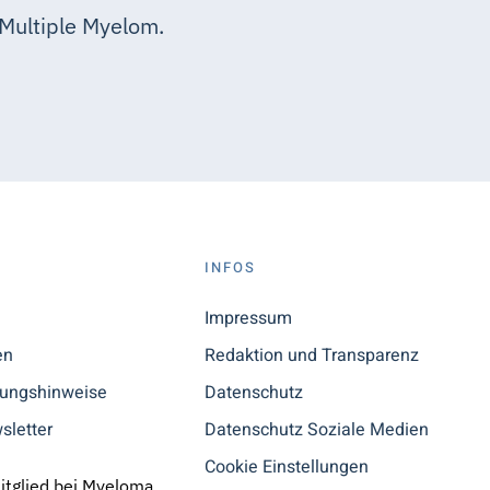
Multiple Myelom.
S
INFOS
n
Impressum
en
Redaktion und Transparenz
tungshinweise
Datenschutz
sletter
Datenschutz Soziale Medien
Cookie Einstellungen
Mitglied bei Myeloma