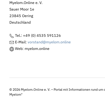
Myelom.Online e. V.
Sauer Moor 1e
23845 Oering
Deutschland
Tel.: +49 (0) 4535 591126
E-Mail:
vorstand@myelom.online
Web: myelom.online
© 2026
Myelom.Online e. V. – Portal mit Informationen rund um d
Myelom"