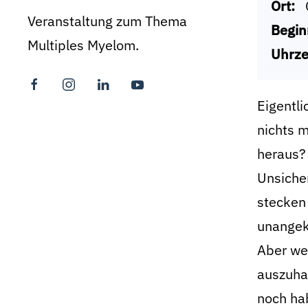
Ort:
Veranstaltung zum Thema
Begin
Multiples Myelom.
Uhrze
Eigentli
nichts m
heraus?
Unsiche
stecken 
unangek
Aber we
auszuhal
noch hab