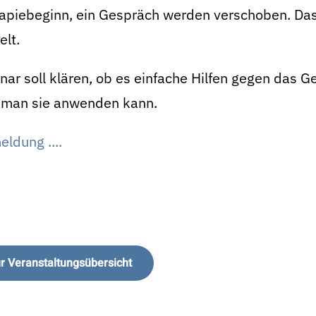
rapiebeginn, ein Gespräch werden verschoben. Das
elt.
ar soll klären, ob es einfache Hilfen gegen das Gef
 man sie anwenden kann.
ldung ....
r Veranstaltungsübersicht