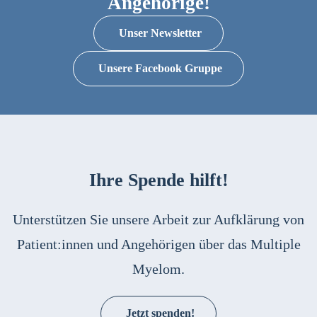
Angehörige!
Unser Newsletter
Unsere Facebook Gruppe
Ihre Spende hilft!
Unterstützen Sie unsere Arbeit zur Aufklärung von
Patient:innen und Angehörigen über das Multiple
Myelom.
Jetzt spenden!