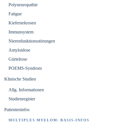
Polyneuropathie
Fatigue
Kiefernekrosen
Immunsystem
Nierenfunktionsstörungen
Amyloidose
Gürtelrose
POEMS-Syndrom
Klinische Studien
Allg. Informationen
Studienregister
Patienteninfos
MULTIPLES MYELOM: BASIS-INFOS