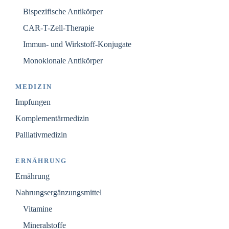
Bispezifische Antikörper
CAR-T-Zell-Therapie
Immun- und Wirkstoff-Konjugate
Monoklonale Antikörper
MEDIZIN
Impfungen
Komplementärmedizin
Palliativmedizin
ERNÄHRUNG
Ernährung
Nahrungsergänzungsmittel
Vitamine
Mineralstoffe