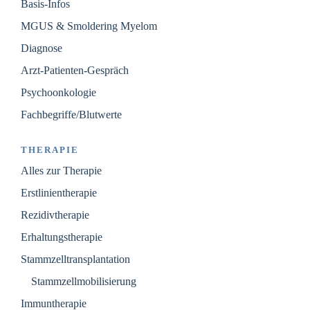
Basis-Infos
MGUS & Smoldering Myelom
Diagnose
Arzt-Patienten-Gespräch
Psychoonkologie
Fachbegriffe/Blutwerte
THERAPIE
Alles zur Therapie
Erstlinientherapie
Rezidivtherapie
Erhaltungstherapie
Stammzelltransplantation
Stammzellmobilisierung
Immuntherapie