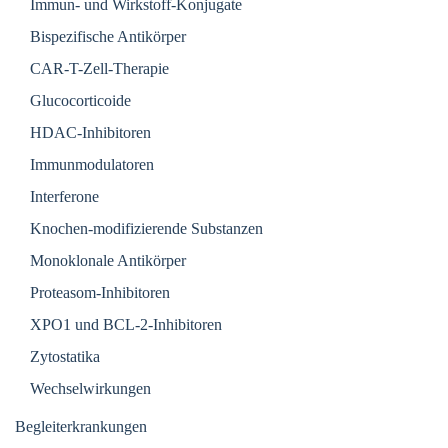
Immun- und Wirkstoff-Konjugate
Bispezifische Antikörper
CAR-T-Zell-Therapie
Glucocorticoide
HDAC-Inhibitoren
Immunmodulatoren
Interferone
Knochen-modifizierende Substanzen
Monoklonale Antikörper
Proteasom-Inhibitoren
XPO1 und BCL-2-Inhibitoren
Zytostatika
Wechselwirkungen
Begleiterkrankungen