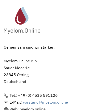
Gemeinsam sind wir stärker!
Myelom.Online e. V.
Sauer Moor 1e
23845 Oering
Deutschland
Tel.: +49 (0) 4535 591126
E-Mail:
vorstand@myelom.online
Web: myelom.online