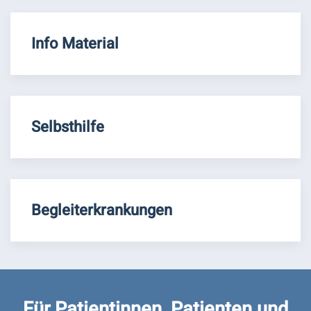
Info Material
Selbsthilfe
Begleiterkrankungen
Für Patientinnen, Patienten und