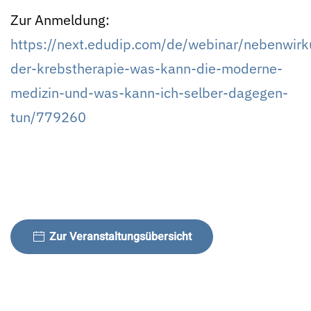
Zur Anmeldung:
https://next.edudip.com/de/webinar/nebenwir
der-krebstherapie-was-kann-die-moderne-
medizin-und-was-kann-ich-selber-dagegen-
tun/779260
Zur Veranstaltungsübersicht