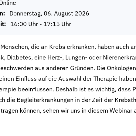
Online
n:
Donnerstag, 06. August 2026
it:
16:00 Uhr - 17:15 Uhr
Menschen, die an Krebs erkranken, haben auch a
ck, Diabetes, eine Herz-, Lungen- oder Nierenerk
eschwerden aus anderen Gründen. Die Onkologen 
inen Einfluss auf die Auswahl der Therapie haben 
rapie beeinflussen. Deshalb ist es wichtig, dass
ch die Begleiterkrankungen in der Zeit der Krebst
itragen können, sehen wir uns in diesem Webinar 