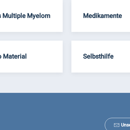
 Multiple Myelom
Medikamente
o Material
Selbsthilfe
Uns