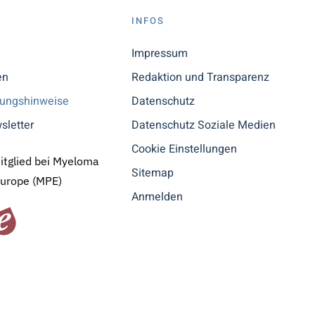
S
INFOS
n
Impressum
en
Redaktion und Transparenz
tungshinweise
Datenschutz
sletter
Datenschutz Soziale Medien
Cookie Einstellungen
Mitglied bei Myeloma
Sitemap
Europe (MPE)
Anmelden