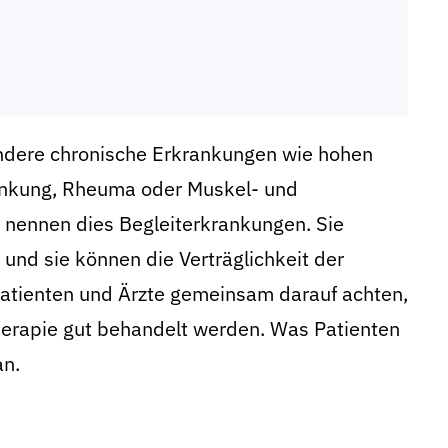
ndere chronische Erkrankungen wie hohen
rankung, Rheuma oder Muskel- und
nennen dies Begleiterkrankungen. Sie
und sie können die Verträglichkeit der
 Patienten und Ärzte gemeinsam darauf achten,
herapie gut behandelt werden. Was Patienten
an.