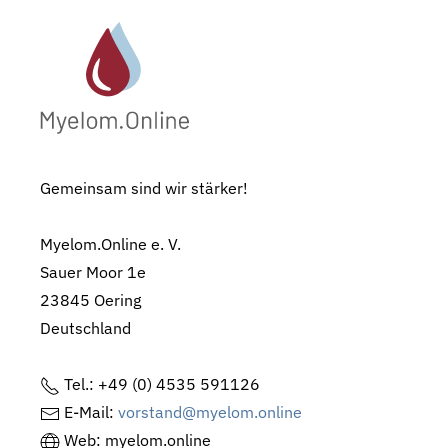
Gemeinsam sind wir stärker!
Myelom.Online e. V.
Sauer Moor 1e
23845 Oering
Deutschland
Tel.: +49 (0) 4535 591126
E-Mail:
vorstand@myelom.online
Web: myelom.online