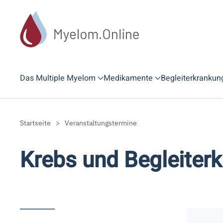
Zum Hauptinhalt springen
Das Multiple Myelom
Medikamente
Begleiterkrankun
Startseite
Veranstaltungstermine
Krebs und Begleiter