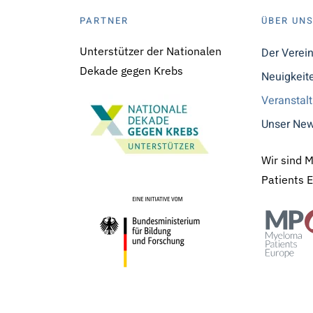
PARTNER
ÜBER UN
Unterstützer der Nationalen
Der Verei
Dekade gegen Krebs
Neuigkeit
Veranstal
Unser New
Wir sind 
Patients 