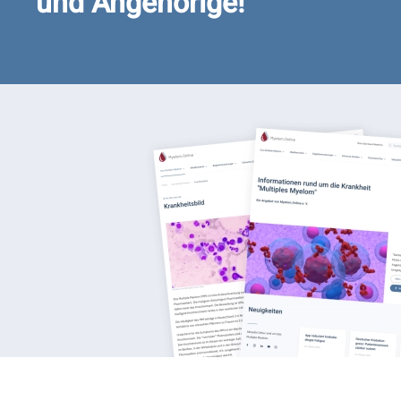
und Angehörige!