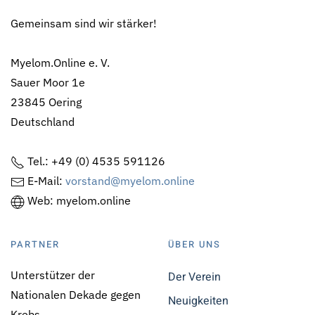
Gemeinsam sind wir stärker!
Myelom.Online e. V.
Sauer Moor 1e
23845 Oering
Deutschland
Tel.: +49 (0) 4535 591126
E-Mail:
vorstand@myelom.online
Web: myelom.online
PARTNER
ÜBER UNS
Unterstützer der
Der Verein
Nationalen Dekade gegen
Neuigkeiten
Krebs