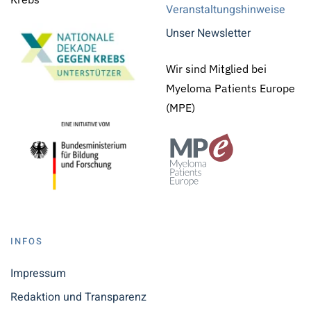
Veranstaltungshinweise
Unser Newsletter
Wir sind Mitglied bei
Myeloma Patients Europe
(MPE)
INFOS
Impressum
Redaktion und Transparenz