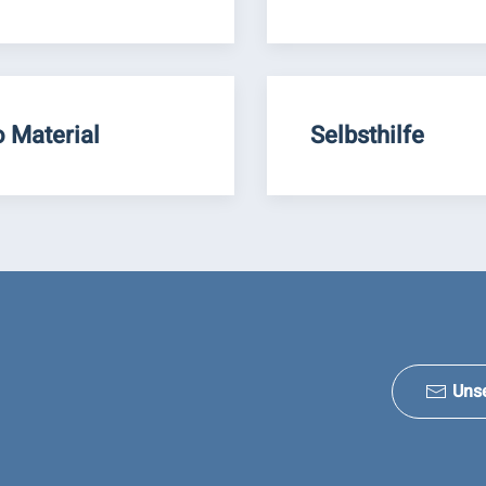
o Material
Selbsthilfe
Uns