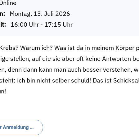
Online
n:
Montag, 13. Juli 2026
it:
16:00 Uhr - 17:15 Uhr
Krebs? Warum ich? Was ist da in meinem Körper pa
ge stellen, auf die sie aber oft keine Antworten b
en, denn dann kann man auch besser verstehen, wa
teht: ich bin nicht selber schuld! Das ist Schicks
un!
r Anmeldung ...