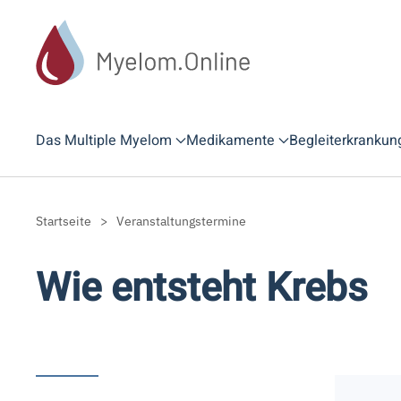
Zum Hauptinhalt springen
Das Multiple Myelom
Medikamente
Begleiterkrankun
Startseite
Veranstaltungstermine
Wie entsteht Krebs