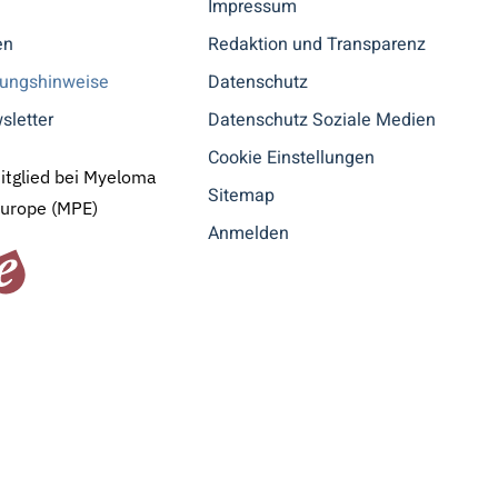
n
Impressum
en
Redaktion und Transparenz
tungshinweise
Datenschutz
sletter
Datenschutz Soziale Medien
Cookie Einstellungen
Mitglied bei Myeloma
Sitemap
Europe (MPE)
Anmelden