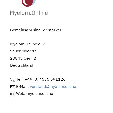
Gemeinsam sind wir stärker!
Myelom.Online e. V.
Sauer Moor 1e
23845 Oering
Deutschland
Tel.: +49 (0) 4535 591126
E-Mail:
vorstand@myelom.online
Web: myelom.online