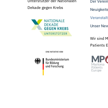
Unterstützer der Nationalen
Der Verei
Dekade gegen Krebs
Neuigkeit
Veranstal
Unser New
Wir sind 
Patients 