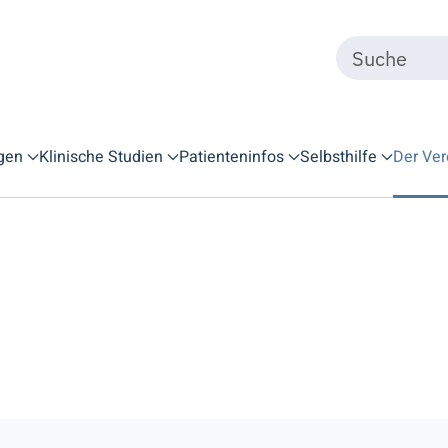
gen
Klinische Studien
Patienteninfos
Selbsthilfe
Der Ver