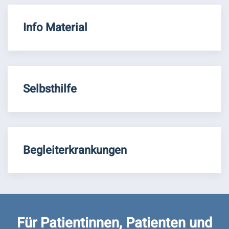
Info Material
Selbsthilfe
Begleiterkrankungen
Für Patientinnen, Patienten und