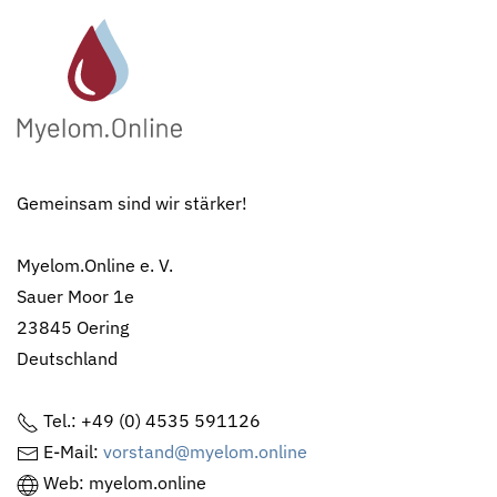
Gemeinsam sind wir stärker!
Myelom.Online e. V.
Sauer Moor 1e
23845 Oering
Deutschland
Tel.: +49 (0) 4535 591126
E-Mail:
vorstand@myelom.online
Web: myelom.online