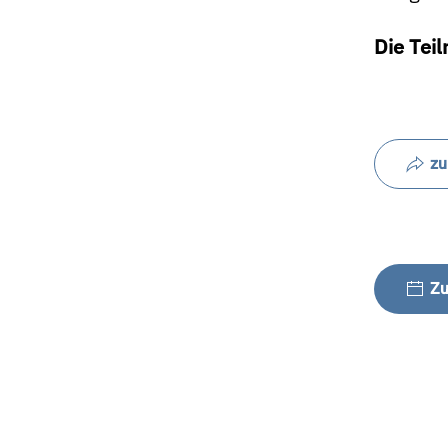
Die Teil
zu
Zu