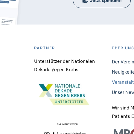
Jetzt spenden!
PARTNER
ÜBER UN
Unterstützer der Nationalen
Der Verei
Dekade gegen Krebs
Neuigkeit
Veranstal
Unser New
Wir sind 
Patients 