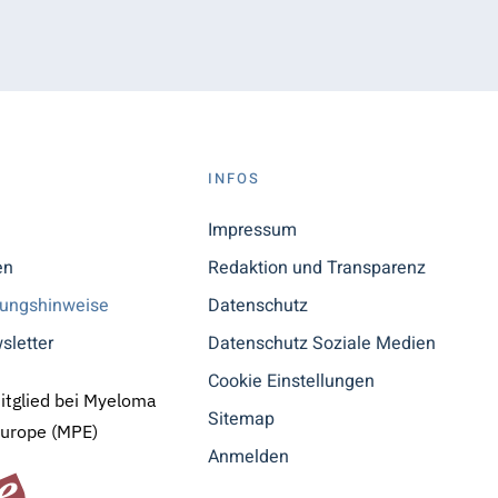
S
INFOS
n
Impressum
en
Redaktion und Transparenz
tungshinweise
Datenschutz
sletter
Datenschutz Soziale Medien
Cookie Einstellungen
Mitglied bei Myeloma
Sitemap
Europe (MPE)
Anmelden