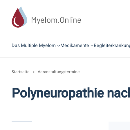
Zum Hauptinhalt springen
Das Multiple Myelom
Medikamente
Begleiterkrankun
Startseite
Veranstaltungstermine
Polyneuropathie na