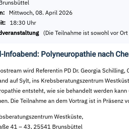
Brunsbüttel
n:
Mittwoch, 08. April 2026
it:
18:30 Uhr
dveranstaltung
(Die Teilnahme ist sowohl vor Ort
d-Infoabend: Polyneuropathie nach Ch
ostream wird Referentin PD Dr. Georgia Schilling, 
nd auf Sylt, ins Krebsberatungszentrum Westküste 
ropathie entsteht, wie sie behandelt werden kann
en. Die Teilnahme an dem Vortrag ist in Präsenz vo
bsberatungszentrum Westküste,
aße 41 – 43, 25541 Brunsbüttel