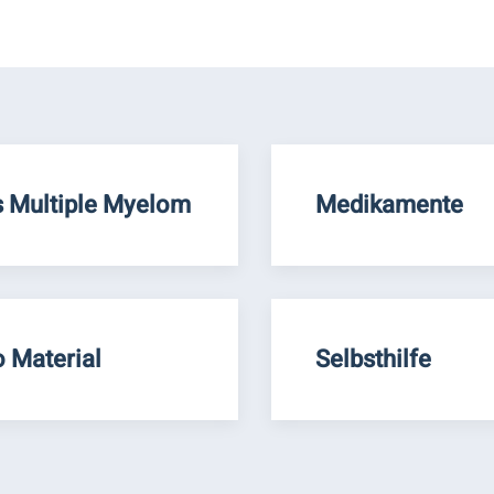
 Multiple Myelom
Medikamente
o Material
Selbsthilfe