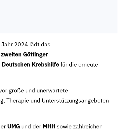
 Jahr 2024 lädt das
m
zweiten Göttinger
r
Deutschen Krebshilfe
für die erneute
 vor große und unerwartete
ng, Therapie und Unterstützungsangeboten
der
UMG
und der
MHH
sowie zahlreichen