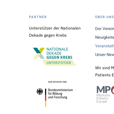
PARTNER
ÜBER UN
Unterstützer der Nationalen
Der Verei
Dekade gegen Krebs
Neuigkeit
Veranstal
Unser New
Wir sind 
Patients 