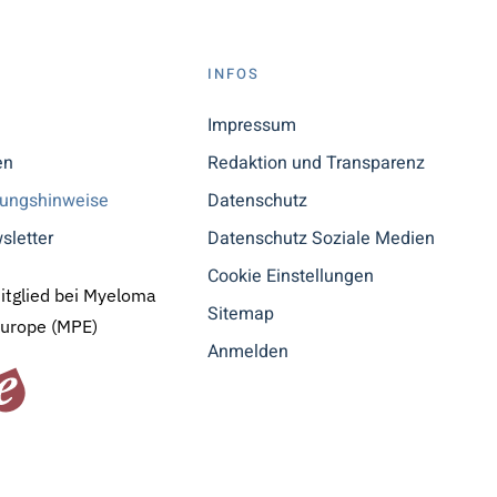
S
INFOS
n
Impressum
en
Redaktion und Transparenz
tungshinweise
Datenschutz
sletter
Datenschutz Soziale Medien
Cookie Einstellungen
Mitglied bei Myeloma
Sitemap
Europe (MPE)
Anmelden