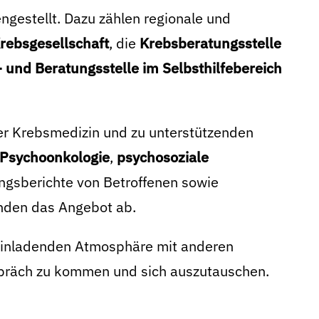
gestellt. Dazu zählen regionale und
rebsgesellschaft
, die
Krebsberatungsstelle
- und Beratungsstelle im Selbsthilfebereich
der Krebsmedizin und zu unterstützenden
Psychoonkologie
,
psychosoziale
ungsberichte von Betroffenen sowie
unden das Angebot ab.
d einladenden Atmosphäre mit anderen
spräch zu kommen und sich auszutauschen.