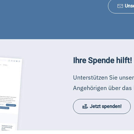
Uns
Ihre Spende hilft!
Unterstützen Sie unser
Angehörigen über das 
Jetzt spenden!