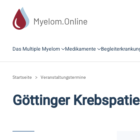
Zum Hauptinhalt springen
Das Multiple Myelom
Medikamente
Begleiterkrankun
Startseite
Veranstaltungstermine
Göttinger Krebspati