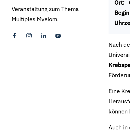
Ort:
Veranstaltung zum Thema
Begin
Multiples Myelom.
Uhrze
Nach de
Univers
Krebspa
Förderu
Eine Kre
Herausf
können h
Auch in