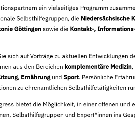
tionspartnern ein vielseitiges Programm zusammen
onale Selbsthilfegruppen, die
Niedersächsische K
konie Göttingen
sowie die
Kontakt-, Informations
ie sich auf Vorträge zu aktuellen Entwicklungen 
men aus den Bereichen
komplementäre Medizin
,
ützung
,
Ernährung
und
Sport
. Persönliche Erfahr
ionen zu ehrenamtlichen Selbsthilfetätigkeiten r
ress bietet die Möglichkeit, in einer offenen un
enen, Selbsthilfegruppen und Expert*innen ins Ge