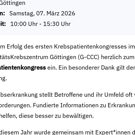
Göttingen
n:
Samstag, 07. März 2026
it:
10:00 Uhr - 15:30 Uhr
m Erfolg des ersten Krebspatientenkongresses im
itätsKrebszentrum Göttingen (G-CCC)
herzlich zu
tientenkongress
ein. Ein besonderer Dank gilt de
ng.
bserkrankung stellt Betroffene und ihr Umfeld oft
orderungen. Fundierte Informationen zu Erkranku
elfen, diese besser zu bewältigen.
 diesem Jahr wurde gemeinsam mit Expert*innen 