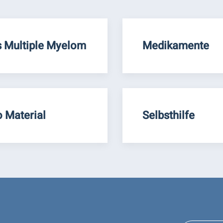
 Multiple Myelom
Medikamente
o Material
Selbsthilfe