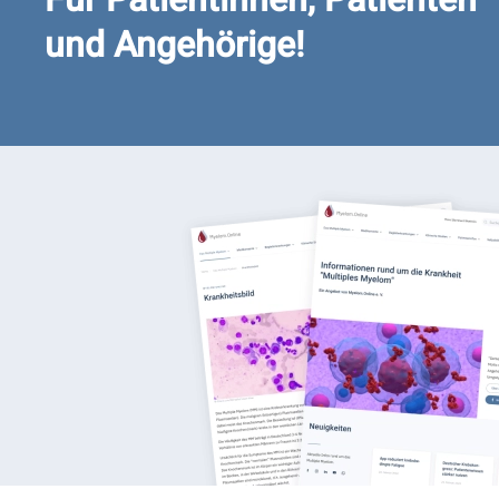
und Angehörige!