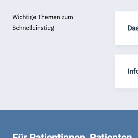
Wichtige Themen zum
Schnelleinstieg
Das
Inf
Für Patientinnen, Patienten