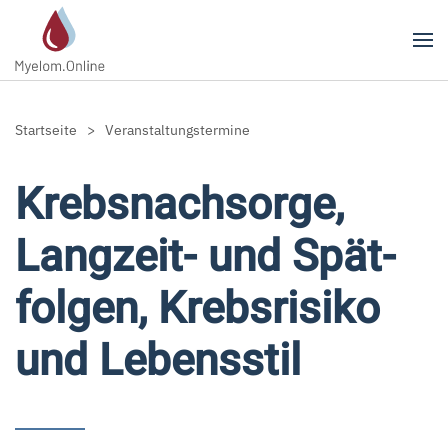
Zum Hauptinhalt springen
Startseite
Veranstaltungstermine
Krebs­nach­sorge,
Langzeit- und Spät­
folgen, Krebs­risiko
und Lebensstil